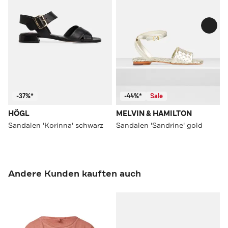
-37%*
-44%*
Sale
HÖGL
MELVIN & HAMILTON
Sandalen 'Korinna' schwarz
Sandalen 'Sandrine' gold
Andere Kunden kauften auch