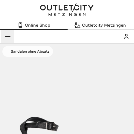
Online Shop
Outletcity Metzingen
Mein
Menü
Sandalen ohne Absatz