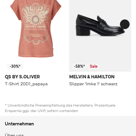
-30%*
-58%*
Sale
QS BY S.OLIVER
MELVIN & HAMILTON
T-Shirt 20D1_papaya
Slipper 'Imke 1' schwarz
* Unverbindliche Preisempfehlung des Herstellers. Prozentuale
Ersparnis ggü. der UVP, sofern vorhanden
Unternehmen
Über uns