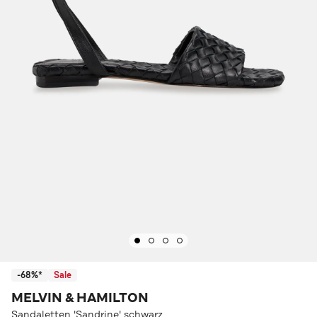
-68%*
Sale
MELVIN & HAMILTON
Sandaletten 'Sandrine' schwarz