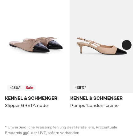
-43%*
Sale
-38%*
KENNEL & SCHMENGER
KENNEL & SCHMENGER
Slipper GRETA nude
Pumps 'London' creme
* Unverbindliche Preisempfehlung des Herstellers. Prozentuale
Ersparnis ggü. der UVP, sofern vorhanden