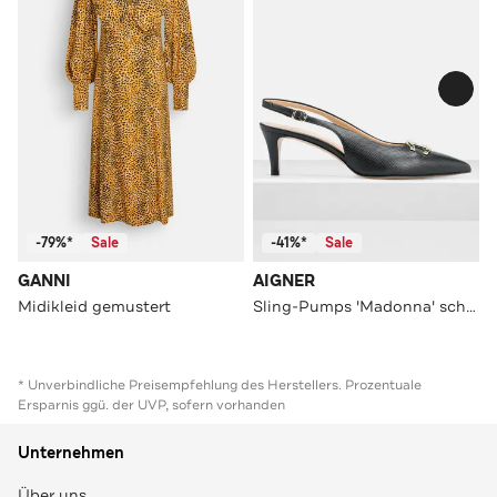
-79%*
Sale
-41%*
Sale
GANNI
AIGNER
Midikleid gemustert
Sling-Pumps 'Madonna' schwarz
* Unverbindliche Preisempfehlung des Herstellers. Prozentuale
Ersparnis ggü. der UVP, sofern vorhanden
Unternehmen
Über uns