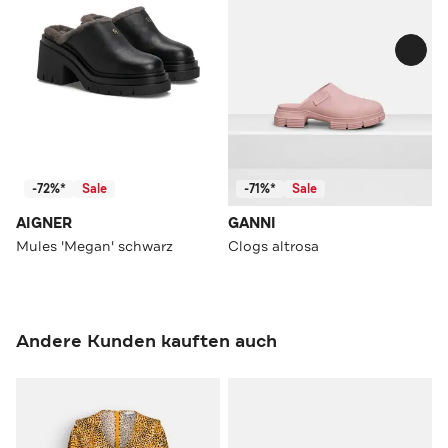
-72%*
Sale
-71%*
Sale
AIGNER
GANNI
Mules 'Megan' schwarz
Clogs altrosa
Andere Kunden kauften auch