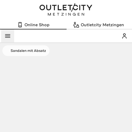
Online Shop
Outletcity Metzingen
Mein
Menü
Sandalen mit Absatz