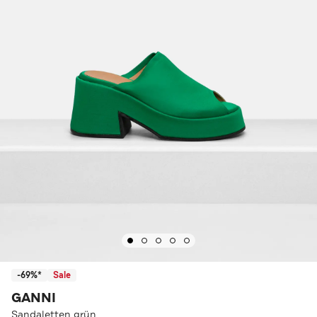
-69%*
Sale
GANNI
Sandaletten grün