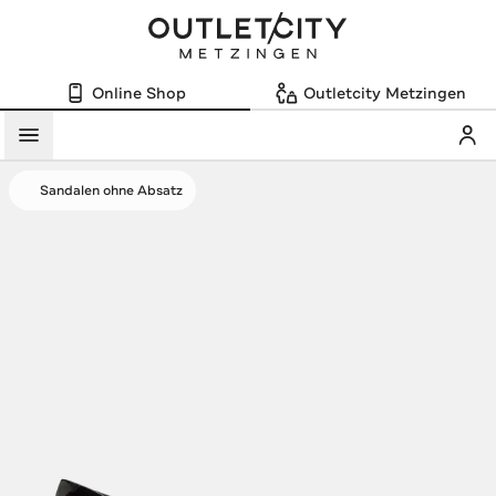
Online Shop
Outletcity Metzingen
Mein
Menü
Sandalen ohne Absatz