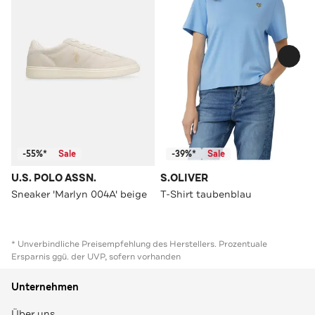
-55%*
Sale
-39%*
Sale
U.S. POLO ASSN.
S.OLIVER
Sneaker 'Marlyn 004A' beige
T-Shirt taubenblau
* Unverbindliche Preisempfehlung des Herstellers. Prozentuale
Ersparnis ggü. der UVP, sofern vorhanden
Unternehmen
Über uns