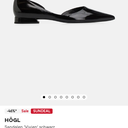
-46%*
Sale
SUNDEAL
HÖGL
Sandalen 'Vivien' schwarz