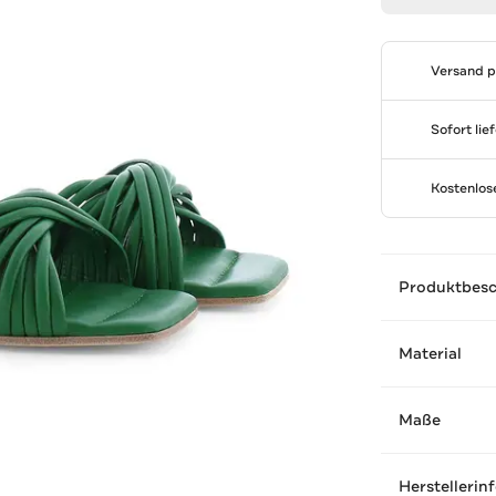
Versand 
Sofort lie
Kostenlo
Produktbes
Material
Maße
Herstellerin