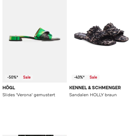
-50%*
Sale
-43%*
Sale
HÖGL
KENNEL & SCHMENGER
Slides 'Verona' gemustert
Sandalen HOLLY braun