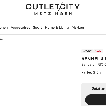
schen
Accessoires
Sport
Home & Living
Marken
ün
-65%*
Sale
KENNEL &
Sandalen RIO 
Farbe:
Grün
Jetzt a