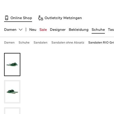
Online Shop
Outletcity Metzingen
Damen
Neu
Sale
Designer
Bekleidung
Schuhe
Ta
Abteilung ändern, ausgewählt:
Damen
Schuhe
Sandalen
Sandalen ohne Absatz
Sandalen RIO Gr