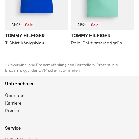
-51%*
Sale
-51%*
Sale
TOMMY HILFIGER
TOMMY HILFIGER
T-Shirt königsblau
Polo-Shirt smaragdgrün
* Unverbindliche Preisempfehlung des Herstellers. Prozentuale
Ersparnis ggü. der UVP, sofern vorhanden
Unternehmen
Über uns
Karriere
Presse
Service