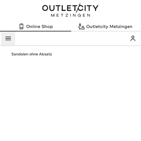
Online Shop
Outletcity Metzingen
Mein
Menü
Sandalen ohne Absatz