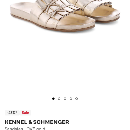
-43%*
Sale
KENNEL & SCHMENGER
Sandalen LOVE gold