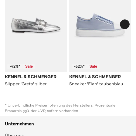
-42%*
Sale
-52%*
Sale
KENNEL & SCHMENGER
KENNEL & SCHMENGER
Slipper 'Greta' silber
Sneaker 'Elan' taubenblau
* Unverbindliche Preisempfehlung des Herstellers. Prozentuale
Ersparnis ggü. der UVP, sofern vorhanden
Unternehmen
Über uns