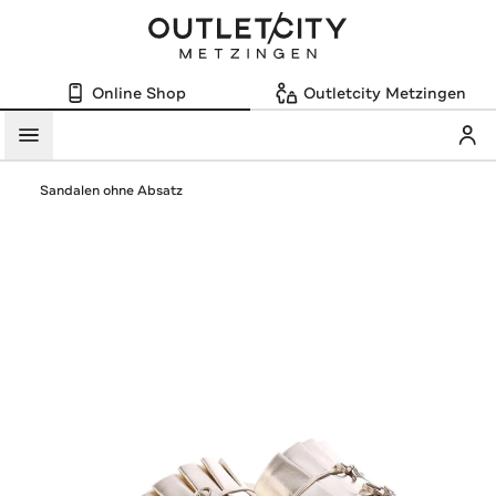
Online Shop
Outletcity Metzingen
Mein
Menü
Sandalen ohne Absatz