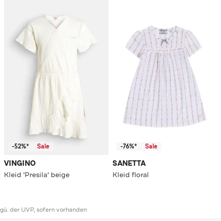
-52%*
Sale
-76%*
Sale
VINGINO
SANETTA
Kleid 'Presila' beige
Kleid floral
ggü. der UVP, sofern vorhanden