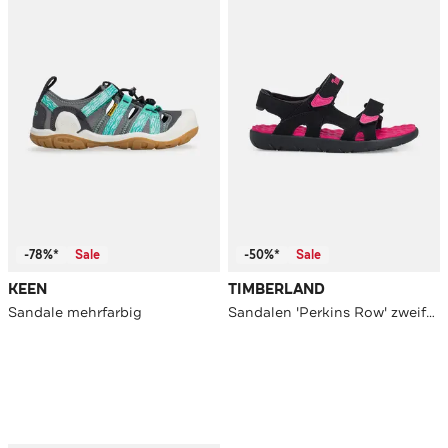
-78%*
Sale
-50%*
Sale
KEEN
TIMBERLAND
Sandale mehrfarbig
Sandalen 'Perkins Row' zweifarbig