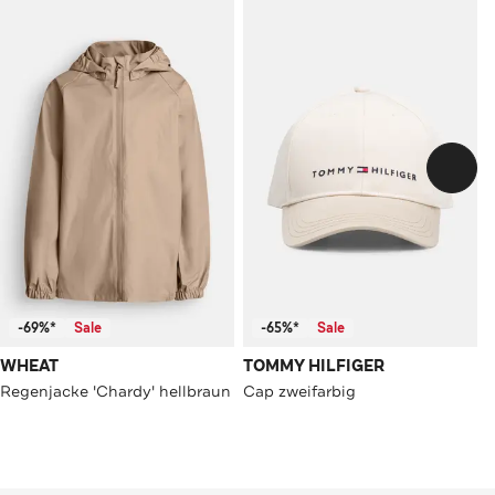
-69%*
Sale
-65%*
Sale
WHEAT
TOMMY HILFIGER
Regenjacke 'Chardy' hellbraun
Cap zweifarbig