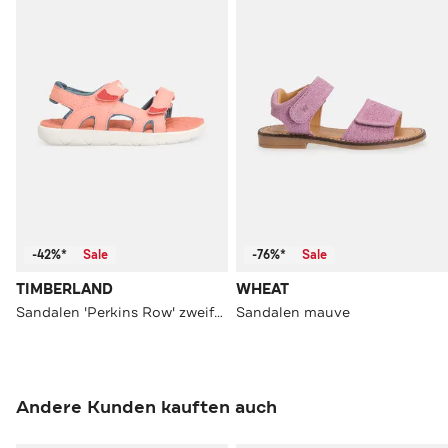
-42%*
Sale
-76%*
Sale
TIMBERLAND
WHEAT
Sandalen 'Perkins Row' zweifarbig
Sandalen mauve
Andere Kunden kauften auch