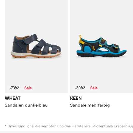
-73%*
Sale
-60%*
Sale
WHEAT
KEEN
Sandalen dunkelblau
Sandale mehrfarbig
* Unverbindliche Preisempfehlung des Herstellers. Prozentuale Ersparnis 