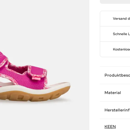
Versand 
Schnelle 
Kostenlo
Produktbes
Material
Herstellerin
KEEN