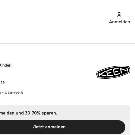
Anmelden
Kinder
nta
-rosa-weiß
nmelden und 30-70% sparen.
Jetzt anmelden