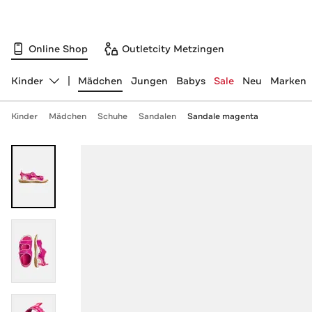
Online Shop
Outletcity Metzingen
Kinder
Mädchen
Jungen
Babys
Sale
Neu
Marken
Abteilung ändern, ausgewählt:
Kinder
Mädchen
Schuhe
Sandalen
Sandale magenta