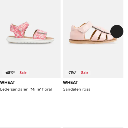
-68%*
Sale
-71%*
Sale
WHEAT
WHEAT
Ledersandalen 'Mille' floral
Sandalen rosa