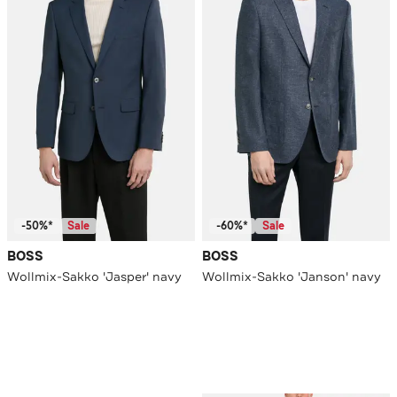
-50%*
Sale
-60%*
Sale
BOSS
BOSS
Wollmix-Sakko 'Jasper' navy
Wollmix-Sakko 'Janson' navy