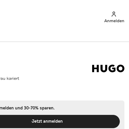
Anmelden
rau kariert
nmelden und 30-70% sparen.
Jetzt anmelden