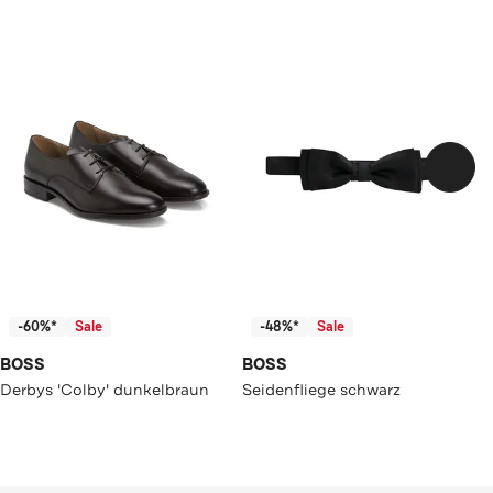
-60%*
Sale
-48%*
Sale
BOSS
BOSS
Derbys 'Colby' dunkelbraun
Seidenfliege schwarz