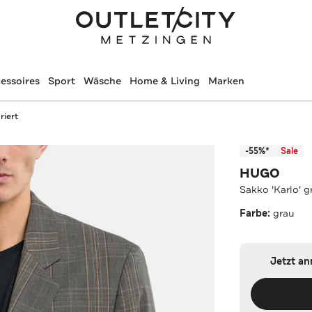
essoires
Sport
Wäsche
Home & Living
Marken
riert
-55%*
Sale
HUGO
Sakko 'Karlo' g
Farbe:
grau
Jetzt a