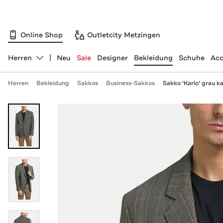
Online Shop
Outletcity Metzingen
Herren
Neu
Sale
Designer
Bekleidung
Schuhe
Acc
Abteilung ändern, ausgewählt:
Herren
Bekleidung
Sakkos
Business-Sakkos
Sakko 'Karlo' grau ka