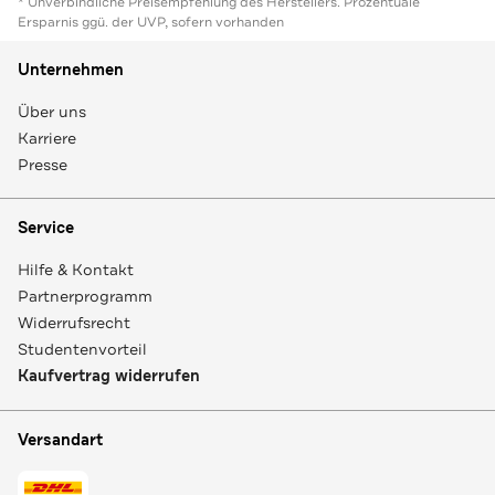
* Unverbindliche Preisempfehlung des Herstellers. Prozentuale
Ersparnis ggü. der UVP, sofern vorhanden
Unternehmen
Über uns
Karriere
Presse
Service
Hilfe & Kontakt
Partnerprogramm
Widerrufsrecht
Studentenvorteil
Kaufvertrag widerrufen
Versandart