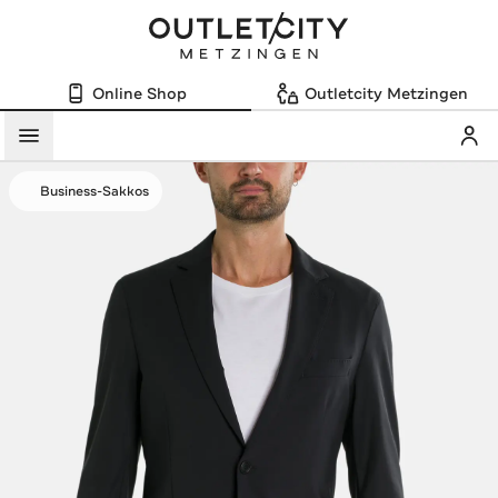
Online Shop
Outletcity Metzingen
Mein
Menü
Business-Sakkos