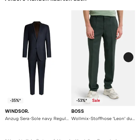
-35%*
-53%*
Sale
WINDSOR.
BOSS
Anzug Sera-Sole navy Regular Fit
Wollmix-Stoffhose 'Leon' dunkelgrün