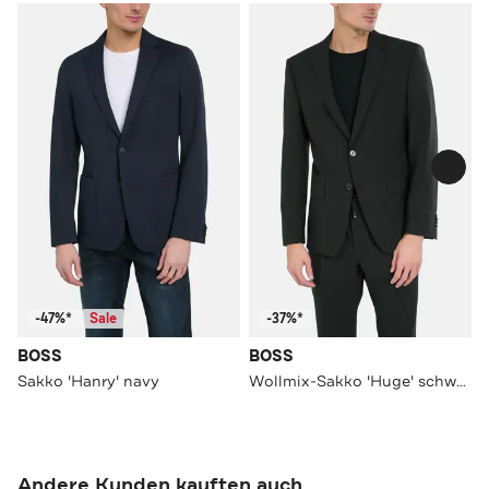
-47%*
Sale
-37%*
BOSS
BOSS
Sakko 'Hanry' navy
Wollmix-Sakko 'Huge' schwarz
Andere Kunden kauften auch