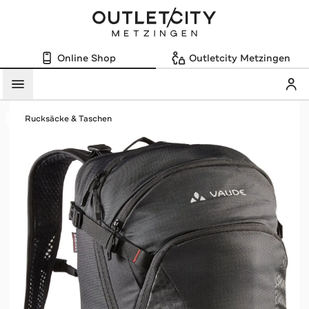
Online Shop
Outletcity Metzingen
Mein
Menü
Rucksäcke & Taschen