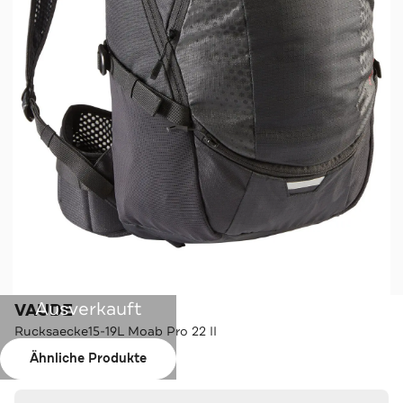
Ausverkauft
VAUDE
Rucksaecke15-19L Moab Pro 22 II
Ähnliche Produkte
Farbe:
black