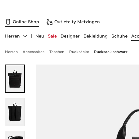
Online Shop
Outletcity Metzingen
Herren
Neu
Sale
Designer
Bekleidung
Schuhe
Acc
Abteilung ändern, ausgewählt:
Herren
Accessoires
Taschen
Rucksäcke
Rucksack schwarz