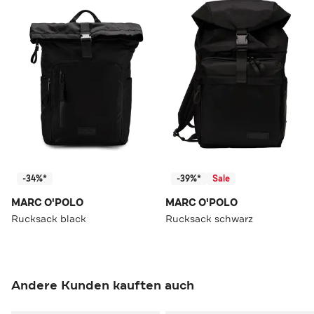
-34%*
-39%*
Sale
MARC O'POLO
MARC O'POLO
Rucksack black
Rucksack schwarz
Andere Kunden kauften auch