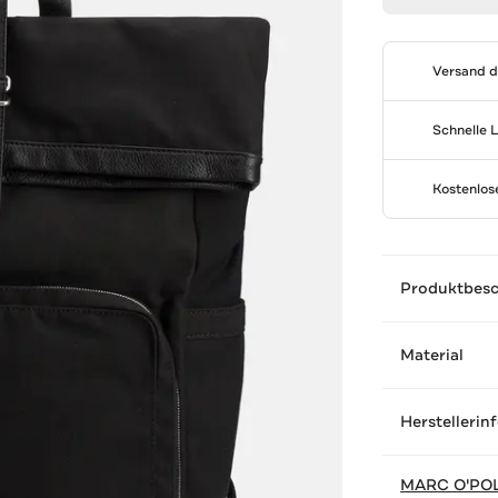
Versand 
Schnelle 
Kostenlo
Produktbes
Material
Herstellerin
MARC O'PO