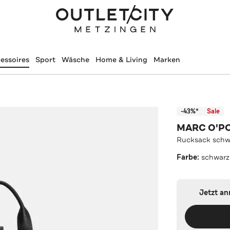
essoires
Sport
Wäsche
Home & Living
Marken
-43%*
Sale
MARC O'P
Rucksack schw
Farbe:
schwarz
Jetzt a