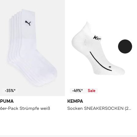
-35%*
-49%*
Sale
PUMA
KEMPA
6er-Pack Strümpfe weiß
Socken SNEAKERSOCKEN (2ER-PACK) weiß