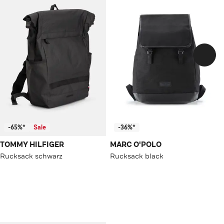
-65%*
Sale
-36%*
TOMMY HILFIGER
MARC O'POLO
Rucksack schwarz
Rucksack black