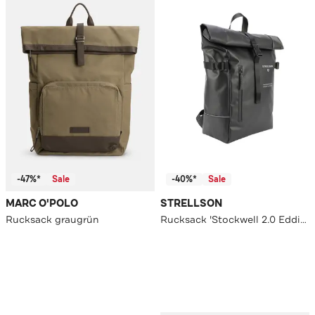
-47%*
Sale
-40%*
Sale
MARC O'POLO
STRELLSON
Rucksack graugrün
Rucksack 'Stockwell 2.0 Eddie' schwarz