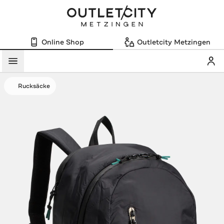
Online Shop
Outletcity Metzingen
Mein
Menü
Rucksäcke