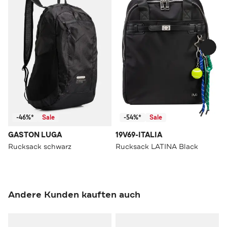
-46%*
Sale
-54%*
Sale
GASTON LUGA
19V69-ITALIA
Rucksack schwarz
Rucksack LATINA Black
Andere Kunden kauften auch