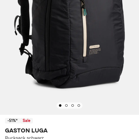
-51%*
Sale
GASTON LUGA
Rucksack schwarz