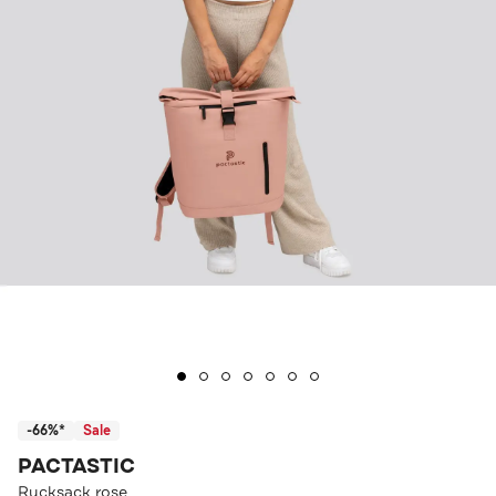
-66%*
Sale
PACTASTIC
Rucksack rose