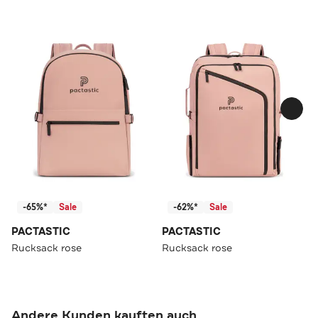
-65%*
Sale
-62%*
Sale
PACTASTIC
PACTASTIC
Rucksack rose
Rucksack rose
Andere Kunden kauften auch