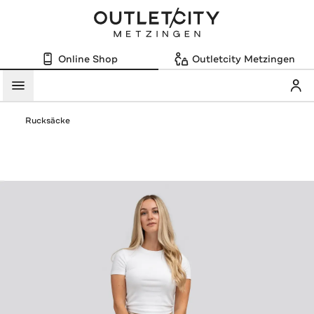
Online Shop
Outletcity Metzingen
Mein
Menü
Rucksäcke