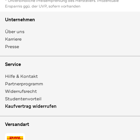
* Unverbindliche Preisempfehlung des Herstellers. Prozentuale
Ersparnis ggü. der UVP, sofern vorhanden
Unternehmen
Über uns
Karriere
Presse
Service
Hilfe & Kontakt
Partnerprogramm
Widerrufsrecht
Studentenvorteil
Kaufvertrag widerrufen
Versandart