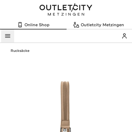
Online Shop
Outletcity Metzingen
Mein
Menü
Rucksäcke