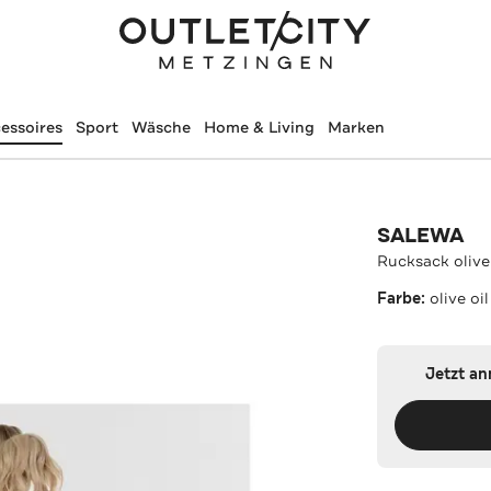
essoires
Sport
Wäsche
Home & Living
Marken
SALEWA
Rucksack olive 
Farbe:
olive oil
Jetzt a