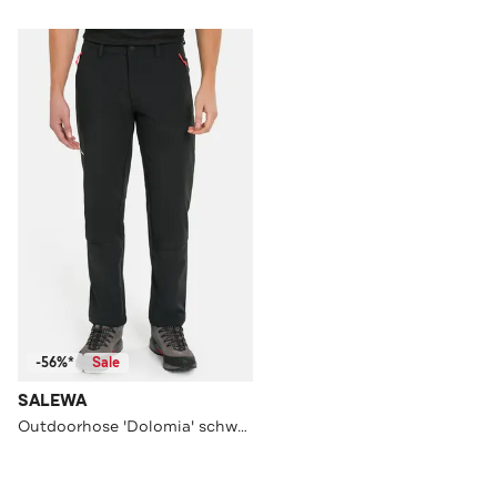
-56%*
Sale
SALEWA
Outdoorhose 'Dolomia' schwarz