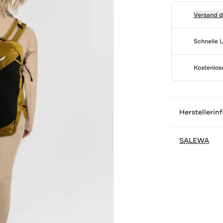
Versand 
Schnelle 
Kostenlo
Herstellerin
SALEWA