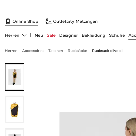
Online Shop
Outletcity Metzingen
Herren
Neu
Sale
Designer
Bekleidung
Schuhe
Acc
Abteilung ändern, ausgewählt:
Herren
Accessoires
Taschen
Rucksäcke
Rucksack olive oil