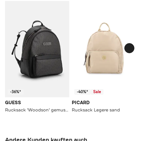
-36%*
-40%*
Sale
GUESS
PICARD
Rucksack 'Woodson' gemustert
Rucksack Legere sand
Andere Kunden kauften auch