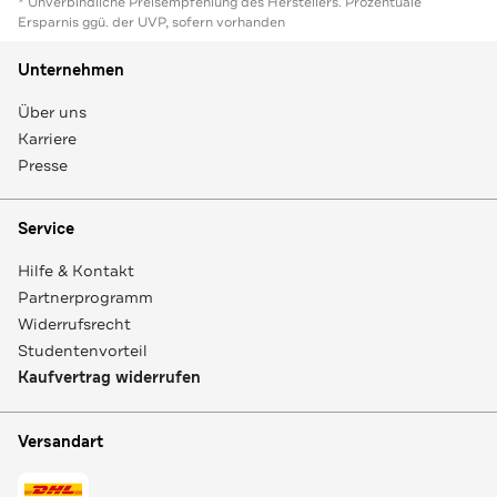
* Unverbindliche Preisempfehlung des Herstellers. Prozentuale
Ersparnis ggü. der UVP, sofern vorhanden
Unternehmen
Über uns
Karriere
Presse
Service
Hilfe & Kontakt
Partnerprogramm
Widerrufsrecht
Studentenvorteil
Kaufvertrag widerrufen
Versandart