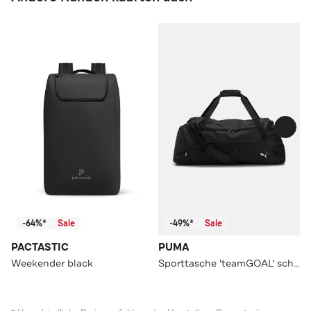
-64%*
Sale
-49%*
Sale
PACTASTIC
PUMA
Weekender black
Sporttasche 'teamGOAL' schwarz