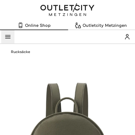
Online Shop
Outletcity Metzingen
Mein
Menü
Rucksäcke