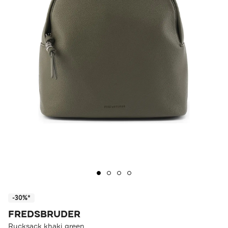
-30%*
FREDSBRUDER
Rucksack khaki green