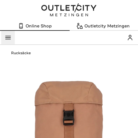
Online Shop
Outletcity Metzingen
Mein
Menü
Rucksäcke