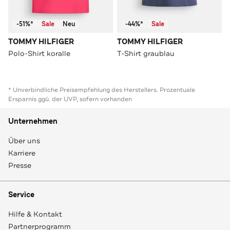
-51%*
Sale
Neu
-44%*
Sale
TOMMY HILFIGER
TOMMY HILFIGER
Polo-Shirt koralle
T-Shirt graublau
* Unverbindliche Preisempfehlung des Herstellers. Prozentuale
Ersparnis ggü. der UVP, sofern vorhanden
Unternehmen
Über uns
Karriere
Presse
Service
Hilfe & Kontakt
Partnerprogramm