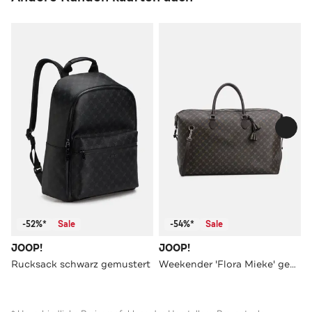
-52%*
Sale
-54%*
Sale
JOOP!
JOOP!
Rucksack schwarz gemustert
Weekender 'Flora Mieke' gemustert