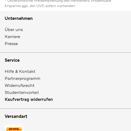
* Unverbindliche Preisempfehlung des Herstellers. Prozentuale
Ersparnis ggü. der UVP, sofern vorhanden
Unternehmen
Über uns
Karriere
Presse
Service
Hilfe & Kontakt
Partnerprogramm
Widerrufsrecht
Studentenvorteil
Kaufvertrag widerrufen
Versandart