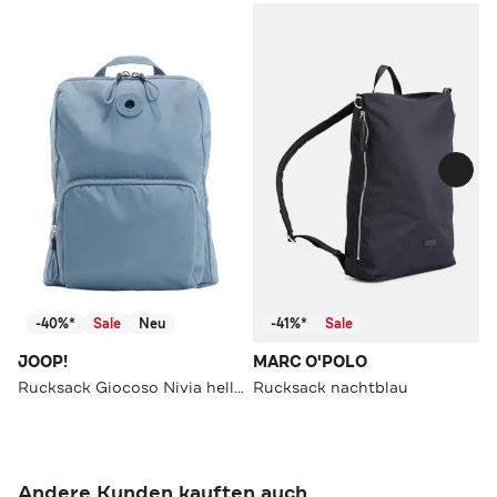
-40%*
Sale
Neu
-41%*
Sale
JOOP!
MARC O'POLO
Rucksack Giocoso Nivia hellblau
Rucksack nachtblau
Andere Kunden kauften auch