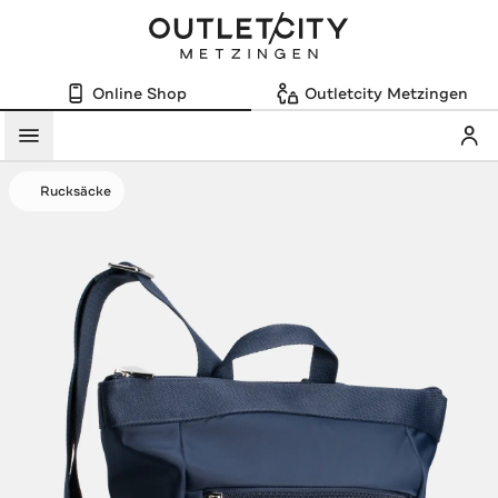
Online Shop
Outletcity Metzingen
Mein
Menü
Rucksäcke