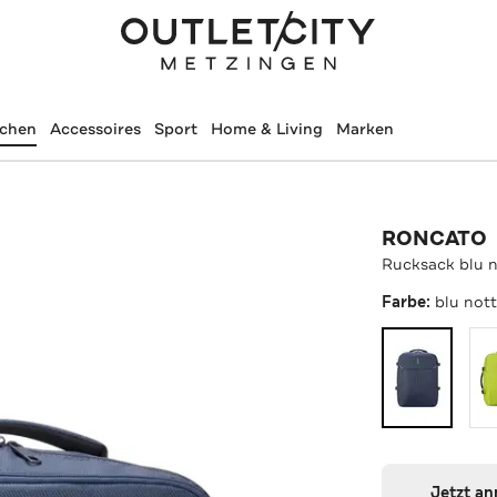
schen
Accessoires
Sport
Home & Living
Marken
RONCATO
Rucksack blu 
Farbe:
blu not
Jetzt a