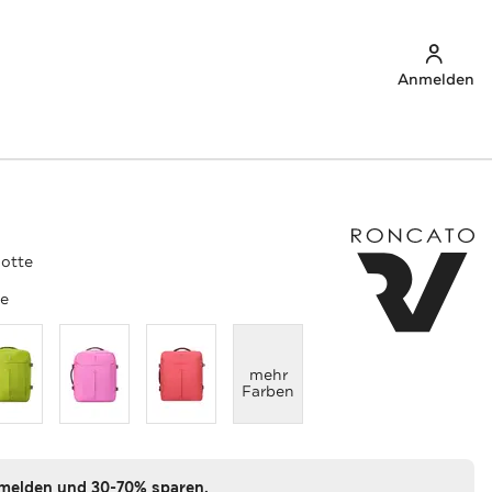
Anmelden
notte
te
anzeigen
mehr
Farben
nmelden und 30-70% sparen.