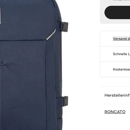
Versand 
Schnelle 
Kostenlo
Herstellerin
RONCATO