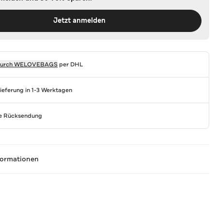
Jetzt anmelden
durch
WELOVEBAGS
per DHL
Lieferung in 1-3 Werktagen
se Rücksendung
formationen