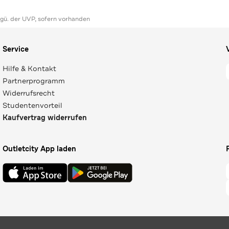
ggü. der UVP, sofern vorhanden
Service
Hilfe & Kontakt
Partnerprogramm
Widerrufsrecht
Studentenvorteil
Kaufvertrag widerrufen
Outletcity App laden