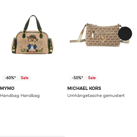
-60%*
Sale
-50%*
Sale
MYMO
MICHAEL KORS
Handbag Handbag
Umhängetasche gemustert