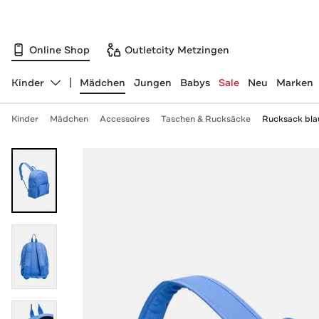
Online Shop
Outletcity Metzingen
Kinder
Mädchen
Jungen
Babys
Sale
Neu
Marken
Abteilung ändern, ausgewählt:
Kinder
Mädchen
Accessoires
Taschen & Rucksäcke
Rucksack bla