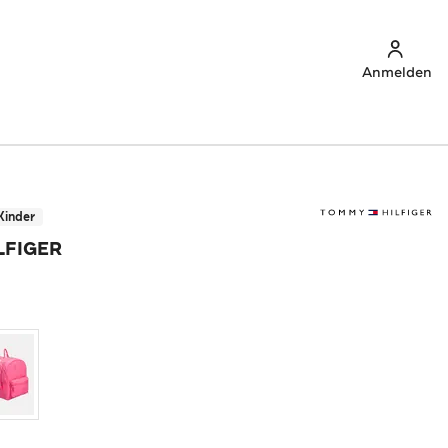
Anmelden
Kinder
LFIGER