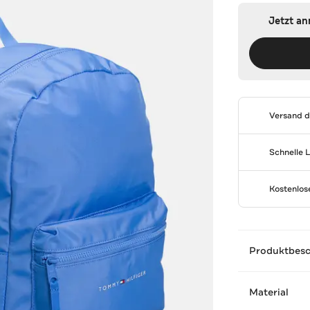
Jetzt a
Versand 
Schnelle 
Kostenlo
Produktbes
Material