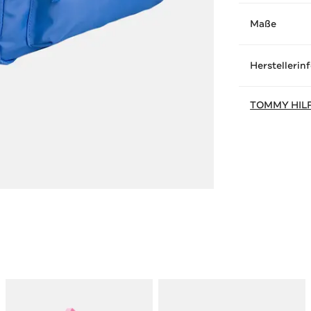
Maße
Herstellerin
TOMMY HIL