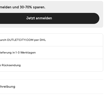
nmelden und 30-70% sparen.
Jetzt anmelden
durch
OUTLETCITY.COM
per DHL
Lieferung in 1-3 Werktagen
se Rücksendung
chreibung