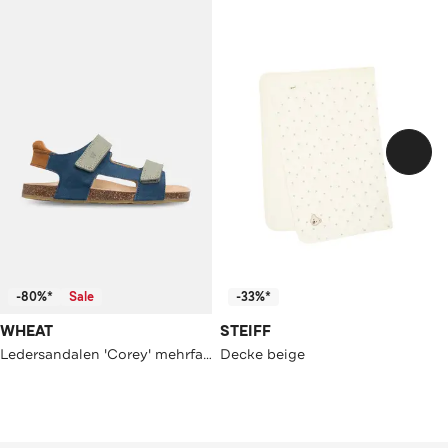
-80%*
Sale
-33%*
WHEAT
STEIFF
Ledersandalen 'Corey' mehrfarbig
Decke beige