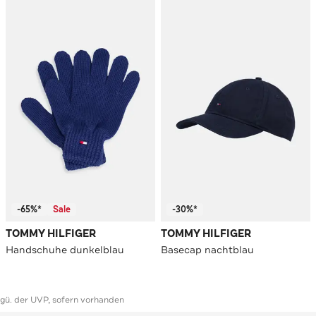
-65%*
Sale
-30%*
TOMMY HILFIGER
TOMMY HILFIGER
Handschuhe dunkelblau
Basecap nachtblau
ggü. der UVP, sofern vorhanden