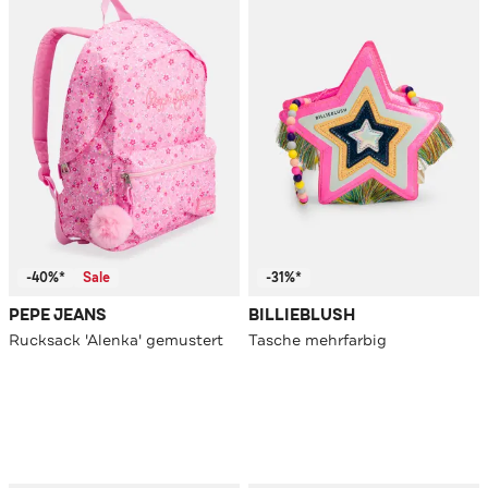
-40%*
Sale
-31%*
PEPE JEANS
BILLIEBLUSH
Rucksack 'Alenka' gemustert
Tasche mehrfarbig