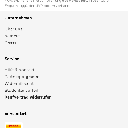
* Unverbindliche Preisempfehlung des Herstellers. Prozentuale
Ersparnis ggü. der UVP, sofern vorhanden
Unternehmen
Über uns
Karriere
Presse
Service
Hilfe & Kontakt
Partnerprogramm
Widerrufsrecht
Studentenvorteil
Kaufvertrag widerrufen
Versandart