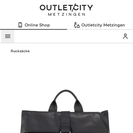
Online Shop
Outletcity Metzingen
Mein
Menü
Rucksäcke