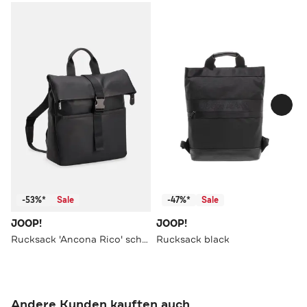
-53%*
Sale
-47%*
Sale
JOOP!
JOOP!
Rucksack 'Ancona Rico' schwarz
Rucksack black
Andere Kunden kauften auch