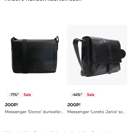
-71%*
Sale
-44%*
Sale
JOOP!
JOOP!
Messenger 'Doros' dunkelbraun
Messenger 'Loreto Janis' schwarz