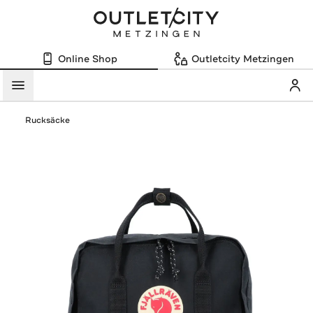
Online Shop
Outletcity Metzingen
Mein
Menü
Rucksäcke