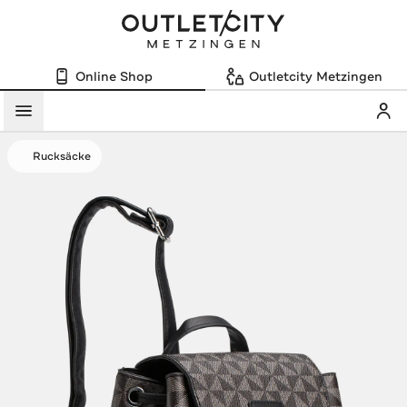
Online Shop
Outletcity Metzingen
Mein
Menü
Rucksäcke