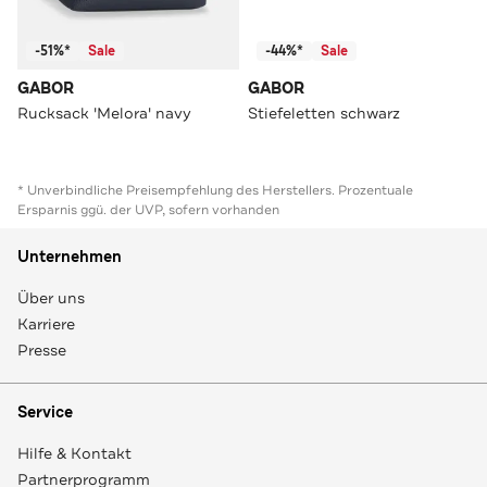
-51%*
Sale
-44%*
Sale
GABOR
GABOR
Rucksack 'Melora' navy
Stiefeletten schwarz
* Unverbindliche Preisempfehlung des Herstellers. Prozentuale
Ersparnis ggü. der UVP, sofern vorhanden
Unternehmen
Über uns
Karriere
Presse
Service
Hilfe & Kontakt
Partnerprogramm