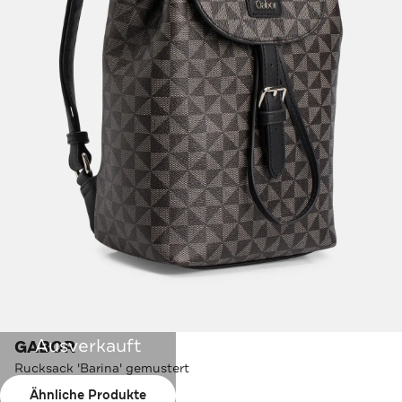
Ausverkauft
GABOR
Rucksack 'Barina' gemustert
Ähnliche Produkte
Farbe:
schwarz-grau