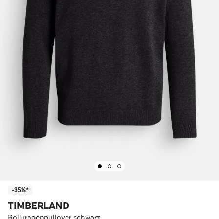
-35%*
TIMBERLAND
Rollkragenpullover schwarz