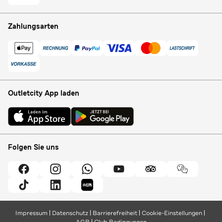
Zahlungsarten
Outletcity App laden
Folgen Sie uns
Impressum
Datenschutz
Barrierefreiheit
Cookie-Einstellungen
AGB
Club Bedingungen