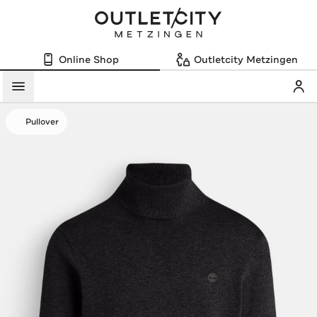
Online Shop
Outletcity Metzingen
Mein
Menü
Pullover