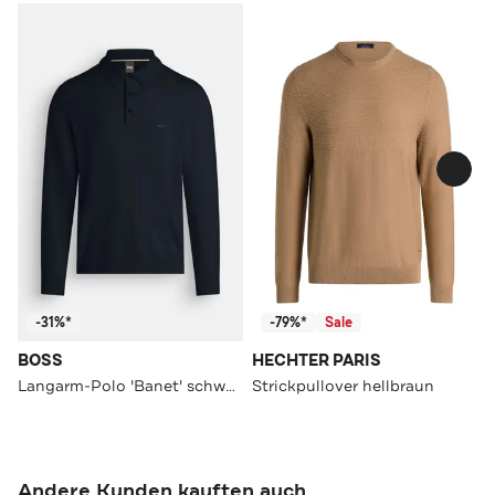
-31%*
-79%*
Sale
BOSS
HECHTER PARIS
Langarm-Polo 'Banet' schwarzblau
Strickpullover hellbraun
Andere Kunden kauften auch