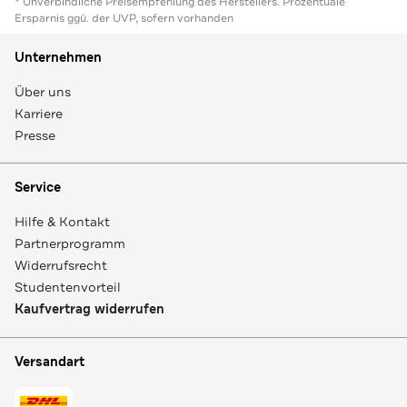
* Unverbindliche Preisempfehlung des Herstellers. Prozentuale
Ersparnis ggü. der UVP, sofern vorhanden
Unternehmen
Über uns
Karriere
Presse
Service
Hilfe & Kontakt
Partnerprogramm
Widerrufsrecht
Studentenvorteil
Kaufvertrag widerrufen
Versandart