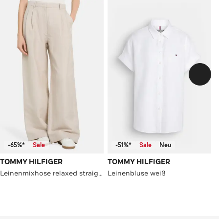
-65%*
Sale
-51%*
Sale
Neu
TOMMY HILFIGER
TOMMY HILFIGER
Leinenmixhose relaxed straight
Leinenbluse weiß