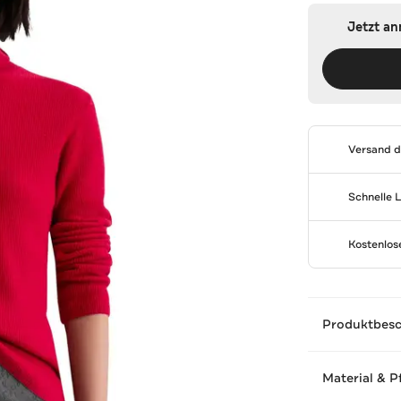
Jetzt a
Versand 
Schnelle 
Kostenlo
Produktbes
Material & P