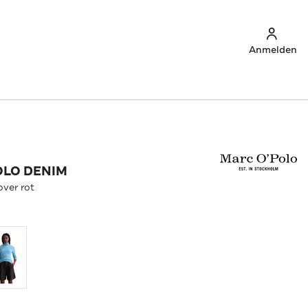
Anmelden
OLO DENIM
over rot