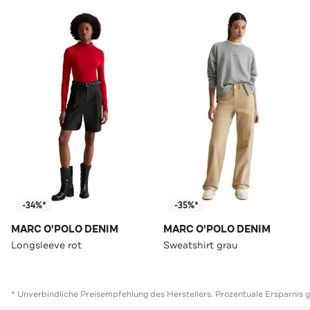
-34%*
-35%*
MARC O'POLO DENIM
MARC O'POLO DENIM
Longsleeve rot
Sweatshirt grau
* Unverbindliche Preisempfehlung des Herstellers. Prozentuale Ersparnis 