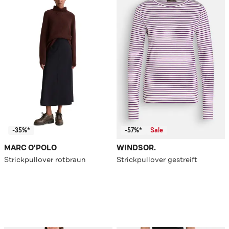
-35%*
-57%*
Sale
MARC O'POLO
WINDSOR.
Strickpullover rotbraun
Strickpullover gestreift