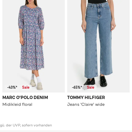
-43%*
Sale
-65%*
Sale
MARC O'POLO DENIM
TOMMY HILFIGER
Midikleid floral
Jeans 'Claire' wide
ggü. der UVP, sofern vorhanden