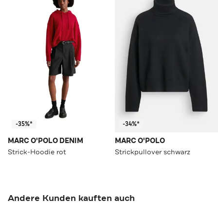
-35%*
-34%*
MARC O'POLO DENIM
MARC O'POLO
Strick-Hoodie rot
Strickpullover schwarz
Andere Kunden kauften auch