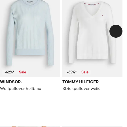
-62%*
Sale
-65%*
Sale
WINDSOR.
TOMMY HILFIGER
Wollpullover hellblau
Strickpullover weiß