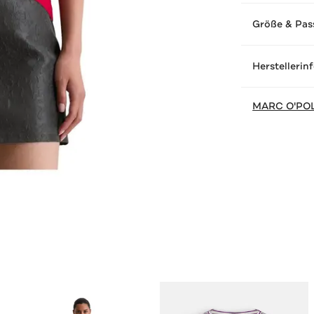
Größe & Pas
Herstellerin
MARC O'PO