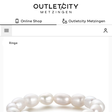
Online Shop
Outletcity Metzingen
Mein
Menü
Ringe