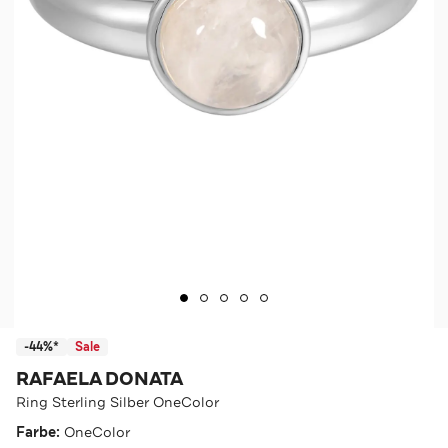
-44%*
Sale
RAFAELA DONATA
Ring Sterling Silber OneColor
Farbe:
OneColor