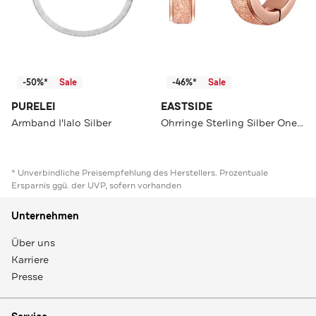
-50%*
Sale
-46%*
Sale
PURELEI
EASTSIDE
Armband I'lalo Silber
Ohrringe Sterling Silber OneColor
* Unverbindliche Preisempfehlung des Herstellers. Prozentuale
Ersparnis ggü. der UVP, sofern vorhanden
Unternehmen
Über uns
Karriere
Presse