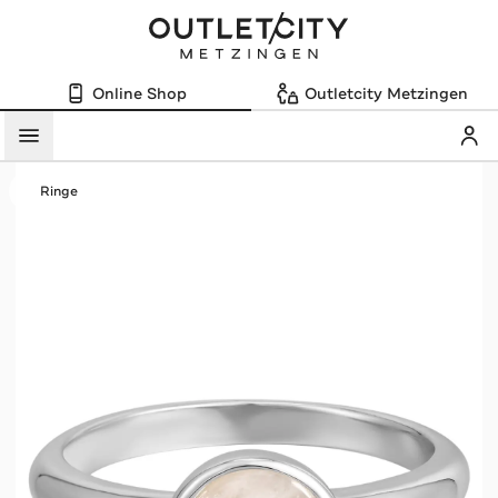
Online Shop
Outletcity Metzingen
Mein
Menü
Ringe