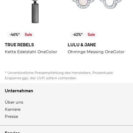
-46%*
Sale
-62%*
Sale
TRUE REBELS
LULU & JANE
Kette Edelstahl OneColor
Ohrringe Messing OneColor
* Unverbindliche Preisempfehlung des Herstellers. Prozentuale
Ersparnis ggü. der UVP, sofern vorhanden
Unternehmen
Über uns
Karriere
Presse