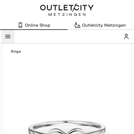
Online Shop
Outletcity Metzingen
Mein
Menü
Ringe