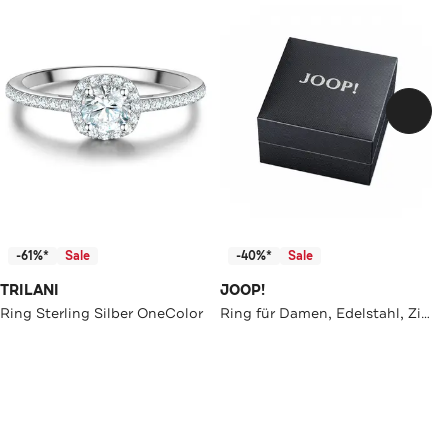
-61%*
Sale
-40%*
Sale
TRILANI
JOOP!
Ring Sterling Silber OneColor
Ring für Damen, Edelstahl, Zirkonia