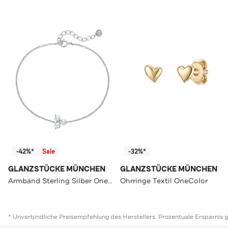
-42%*
Sale
-32%*
GLANZSTÜCKE MÜNCHEN
GLANZSTÜCKE MÜNCHEN
Armband Sterling Silber OneColor
Ohrringe Textil OneColor
* Unverbindliche Preisempfehlung des Herstellers. Prozentuale Ersparnis 