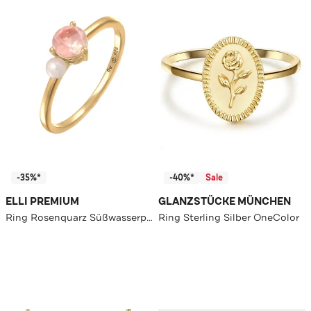
-35%*
-40%*
Sale
ELLI PREMIUM
GLANZSTÜCKE MÜNCHEN
Ring Rosenquarz Süßwasserperle 925 Silber Gold
Ring Sterling Silber OneColor