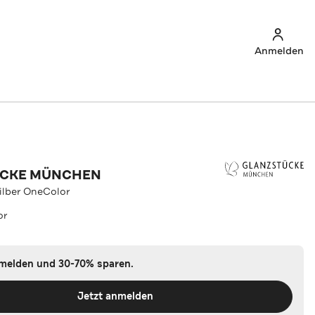
Anmelden
ÜCKE MÜNCHEN
Silber OneColor
or
nmelden und 30-70% sparen.
Jetzt anmelden