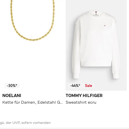
-30%*
-44%*
Sale
NOELANI
TOMMY HILFIGER
Kette für Damen, Edelstahl Gold
Sweatshirt ecru
ggü. der UVP, sofern vorhanden