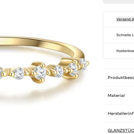
Versand 
Schnelle 
Kostenlo
Produktbes
Material
Herstellerin
GLANZSTÜ