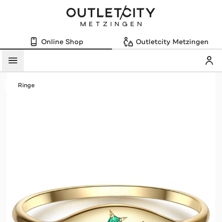
Online Shop
Outletcity Metzingen
Mein
Menü
Ringe