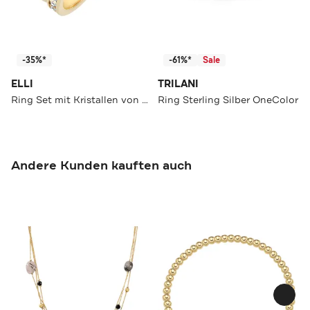
-35%*
-61%*
Sale
ELLI
TRILANI
Ring Set mit Kristallen von Swarovski®925 Sterling Silber Gold
Ring Sterling Silber OneColor
Andere Kunden kauften auch