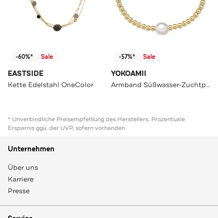
-60%*
Sale
-57%*
Sale
EASTSIDE
YOKOAMII
Kette Edelstahl OneColor
Armband Süßwasser-Zuchtperle OneColor
* Unverbindliche Preisempfehlung des Herstellers. Prozentuale
Ersparnis ggü. der UVP, sofern vorhanden
Unternehmen
Über uns
Karriere
Presse