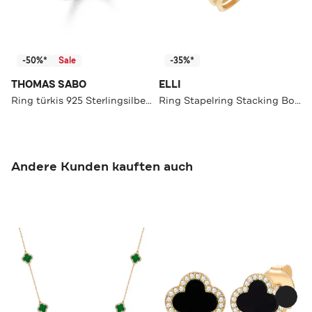
-50%*
Sale
-35%*
THOMAS SABO
ELLI
Ring türkis 925 Sterlingsilber, geschwärzt
Ring Stapelring Stacking Boho Set (5 tlg.) 925 Sterling Silber Gold
Andere Kunden kauften auch