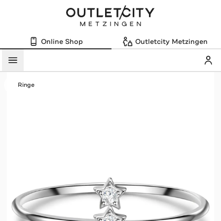
Online Shop
Outletcity Metzingen
Mein
Menü
Ringe