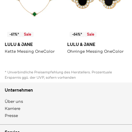
-61%*
Sale
-64%*
Sale
LULU & JANE
LULU & JANE
Kette Messing OneColor
Ohrringe Messing OneColor
* Unverbindliche Preisempfehlung des Herstellers. Prozentuale
Ersparnis ggü. der UVP, sofern vorhanden
Unternehmen
Über uns
Karriere
Presse