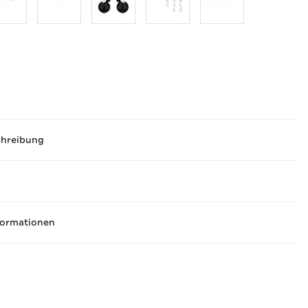
chreibung
formationen