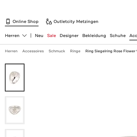
Online Shop
Outletcity Metzingen
Herren
Neu
Sale
Designer
Bekleidung
Schuhe
Acc
Abteilung ändern, ausgewählt:
Herren
Accessoires
Schmuck
Ringe
Ring Siegelring Rose Flower 9