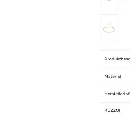
Produktbes
Material
Herstellerin
KUZZOI