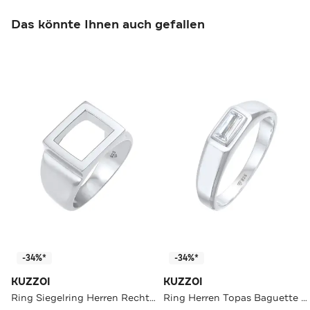
Das könnte Ihnen auch gefallen
-34%*
-34%*
KUZZOI
KUZZOI
Ring Siegelring Herren Rechteckig 925 Silber
Ring Herren Topas Baguette 925 Silber Silber