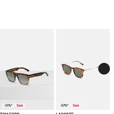
-51%*
Sale
-57%*
Sale