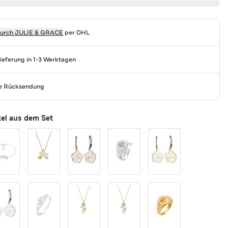
durch
JULIE & GRACE
per DHL
Lieferung in 1-3 Werktagen
se Rücksendung
kel aus dem Set