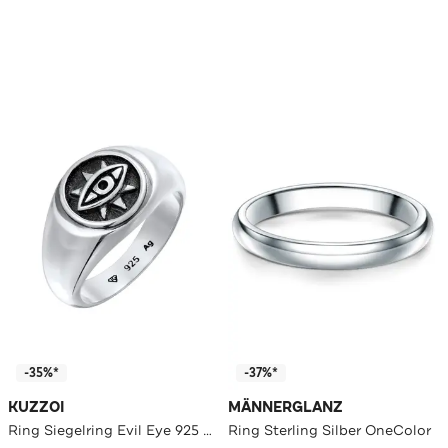
-35%*
-37%*
KUZZOI
MÄNNERGLANZ
Ring Siegelring Evil Eye 925 Sterling Silber Silber
Ring Sterling Silber OneColor