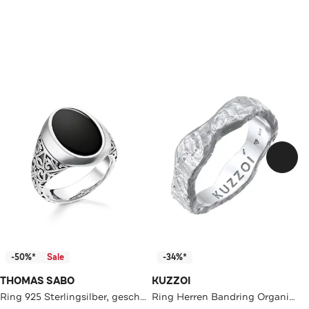
-50%*
Sale
-34%*
THOMAS SABO
KUZZOI
Ring 925 Sterlingsilber, geschwärzt silber-schwarz
Ring Herren Bandring Organic Struktur 925 Silber Silber