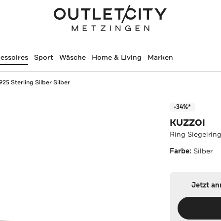
essoires
Sport
Wäsche
Home & Living
Marken
25 Sterling Silber Silber
-34%*
KUZZOI
Ring Siegelring
Farbe:
Silber
Jetzt a