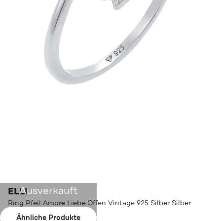
Ausverkauft
ELLI
Ring Pfeil Amore Liebe Offen Vintage 925 Silber Silber
Ähnliche Produkte
Farbe:
Silber