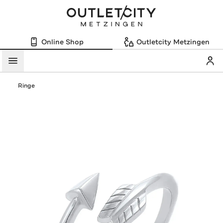
Online Shop
Outletcity Metzingen
Mein
Menü
Ringe