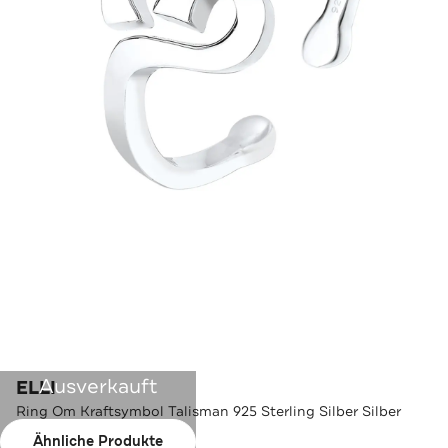
Ausverkauft
ELLI
Ring Om Kraftsymbol Talisman 925 Sterling Silber Silber
Ähnliche Produkte
Farbe:
Silber