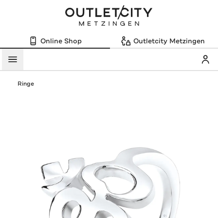
Online Shop
Outletcity Metzingen
Mein
Menü
Ringe