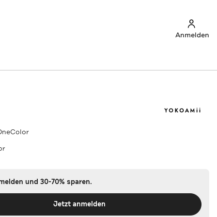
Anmelden
OneColor
or
nmelden und 30-70% sparen.
Jetzt anmelden