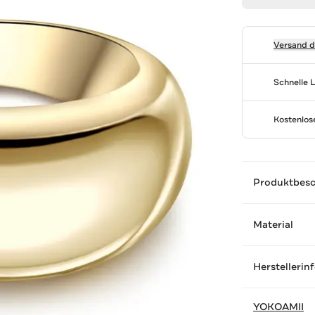
Versand 
Schnelle 
Kostenlo
Produktbes
Material
Herstellerin
YOKOAMII