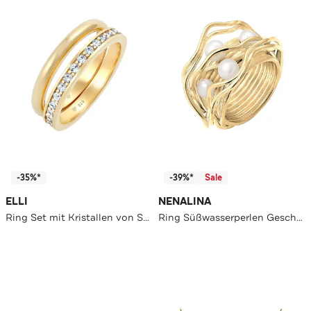
-35%*
-39%*
Sale
ELLI
NENALINA
Ring Set mit Kristallen von Swarovski®925 Sterling Silber Gold
Ring Süßwasserperlen Geschwungen Gedreht 925 Silber Gold