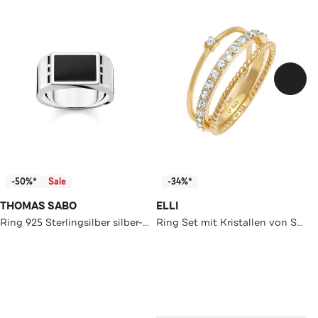
-50%*
Sale
-34%*
THOMAS SABO
ELLI
Ring 925 Sterlingsilber silber-schwarz
Ring Set mit Kristallen von Swarovski®Schmuck 925 Silber Gold