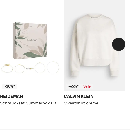
-30%*
-65%*
Sale
HEIDEMAN
CALVIN KLEIN
Schmuckset Summerbox Capri silberfarben goldfarben
Sweatshirt creme