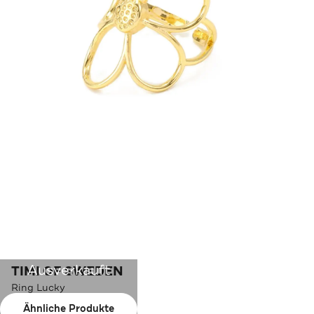
Ausverkauft
TIMI OF SWEDEN
Ring Lucky
Ähnliche Produkte
Farbe:
Gold