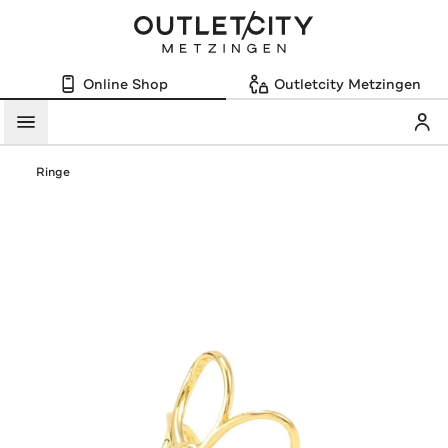
Online Shop
Outletcity Metzingen
Mein
Menü
Ringe