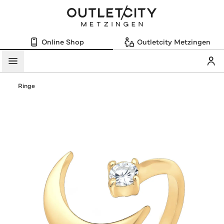
Online Shop
Outletcity Metzingen
Mein
Menü
Ringe