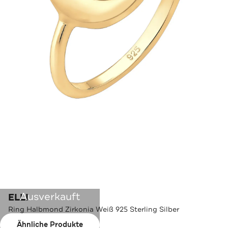
Ausverkauft
ELLI
Ring Halbmond Zirkonia Weiß 925 Sterling Silber
Ähnliche Produkte
Farbe:
Gold