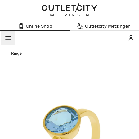
Online Shop
Outletcity Metzingen
Mein
Menü
Ringe