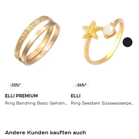
-33%*
-34%*
ELLI PREMIUM
ELLI
Ring Bandring Basic Gehämmert (Set 2-tlg) 375 Gelbgold Gold
Ring Seestern Süsswasserperle Verstellbar 925 Silber Gold
Andere Kunden kauften auch