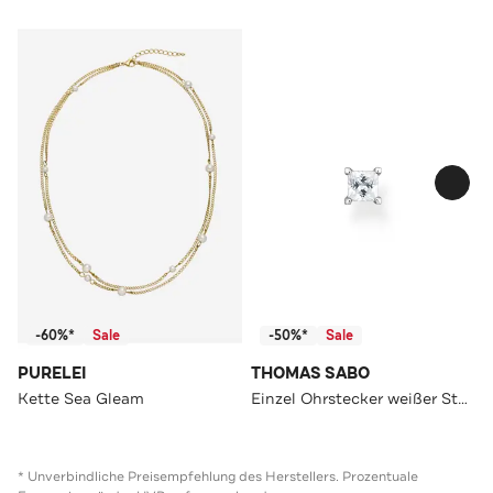
-60%*
Sale
-50%*
Sale
PURELEI
THOMAS SABO
Kette Sea Gleam
Einzel Ohrstecker weißer Stein silber 925 Sterlingsilber
* Unverbindliche Preisempfehlung des Herstellers. Prozentuale