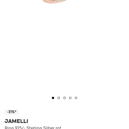
-31%*
JAMELLI
Ring 925/- Sterling Silber rot