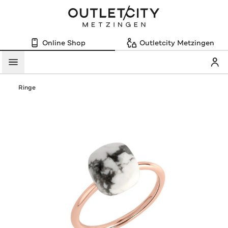
Online Shop
Outletcity Metzingen
Mein
Menü
Ringe