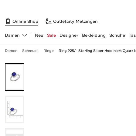
Online Shop
Outletcity Metzingen
Damen
Neu
Sale
Designer
Bekleidung
Schuhe
Ta
Abteilung ändern, ausgewählt:
Damen
Schmuck
Ringe
Ring 925/- Sterling Silber rhodiniert Quarz b