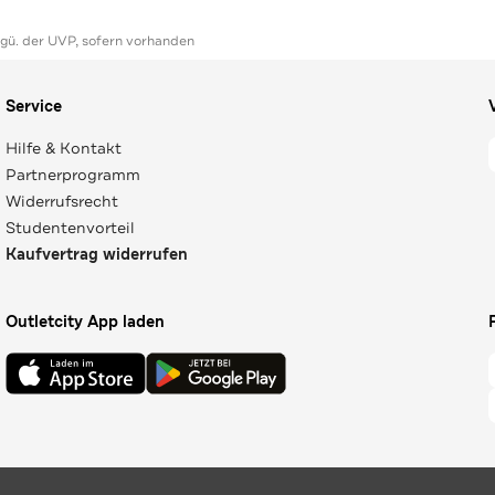
ggü. der UVP, sofern vorhanden
Service
Hilfe & Kontakt
Partnerprogramm
Widerrufsrecht
Studentenvorteil
Kaufvertrag widerrufen
Outletcity App laden