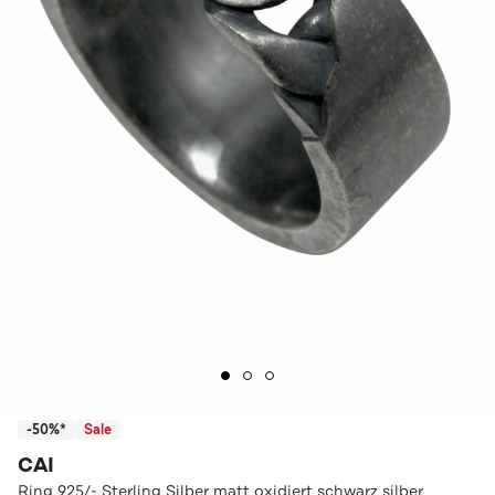
-50%*
Sale
CAI
Ring 925/- Sterling Silber matt oxidiert schwarz silber