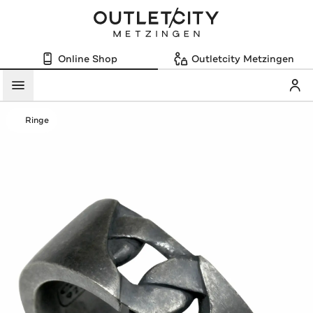
Online Shop
Outletcity Metzingen
Mein
Menü
Ringe