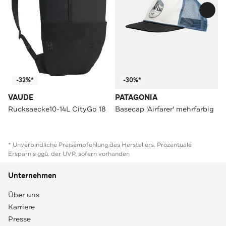
-32%*
-30%*
VAUDE
PATAGONIA
Rucksaecke10-14L CityGo 18
Basecap 'Airfarer' mehrfarbig
* Unverbindliche Preisempfehlung des Herstellers. Prozentuale
Ersparnis ggü. der UVP, sofern vorhanden
Unternehmen
Über uns
Karriere
Presse