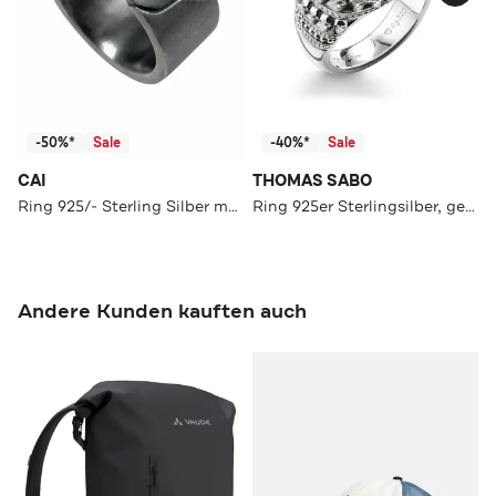
-50%*
Sale
-40%*
Sale
CAI
THOMAS SABO
Ring 925/- Sterling Silber matt oxidiert schwarz silber
Ring 925er Sterlingsilber, geschwärzt silber-schwarz
Andere Kunden kauften auch