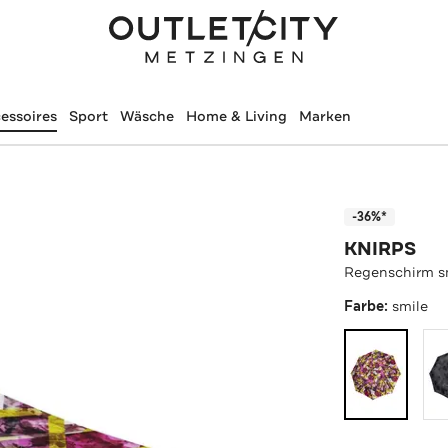
essoires
Sport
Wäsche
Home & Living
Marken
-36%*
KNIRPS
Regenschirm s
Farbe:
smile