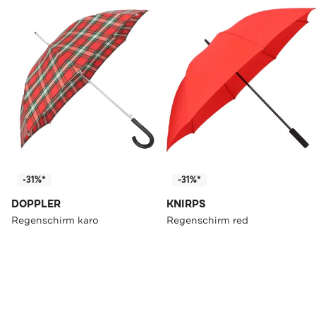
-31%*
-31%*
DOPPLER
KNIRPS
Regenschirm karo
Regenschirm red