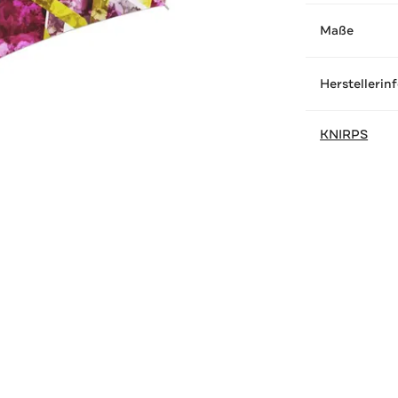
Maße
Herstellerin
KNIRPS