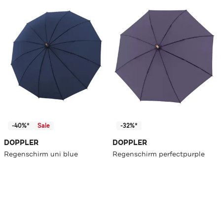
-40%*
Sale
-32%*
DOPPLER
DOPPLER
Regenschirm uni blue
Regenschirm perfectpurple