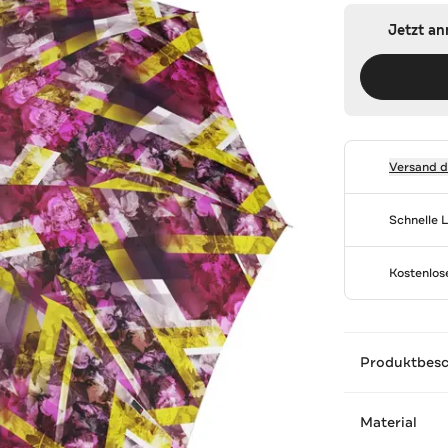
Jetzt a
Versand 
Schnelle 
Kostenlo
Produktbes
Material