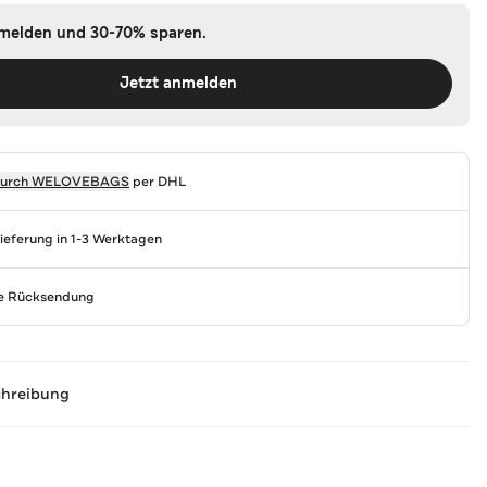
nmelden und 30-70% sparen.
Jetzt anmelden
durch
WELOVEBAGS
per DHL
Lieferung in 1-3 Werktagen
se Rücksendung
chreibung