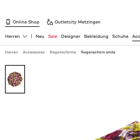
Online Shop
Outletcity Metzingen
Herren
Neu
Sale
Designer
Bekleidung
Schuhe
Acc
Abteilung ändern, ausgewählt:
Herren
Accessoires
Regenschirme
Regenschirm smile