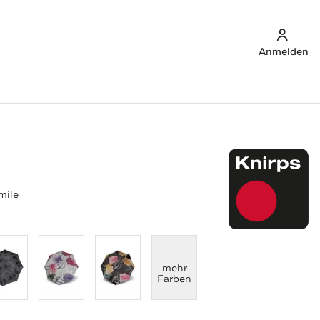
Anmelden
mile
anzeigen
mehr
Farben