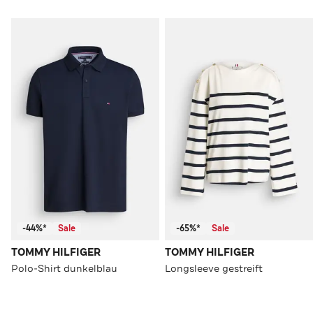
-44%*
Sale
-65%*
Sale
TOMMY HILFIGER
TOMMY HILFIGER
Polo-Shirt dunkelblau
Longsleeve gestreift