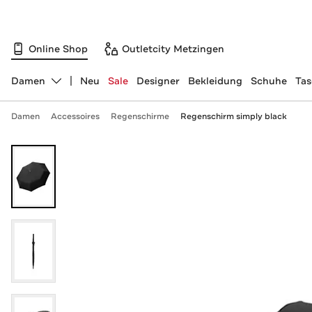
Online Shop
Outletcity Metzingen
Damen
Neu
Sale
Designer
Bekleidung
Schuhe
Ta
Abteilung ändern, ausgewählt:
Damen
Accessoires
Regenschirme
Regenschirm simply black