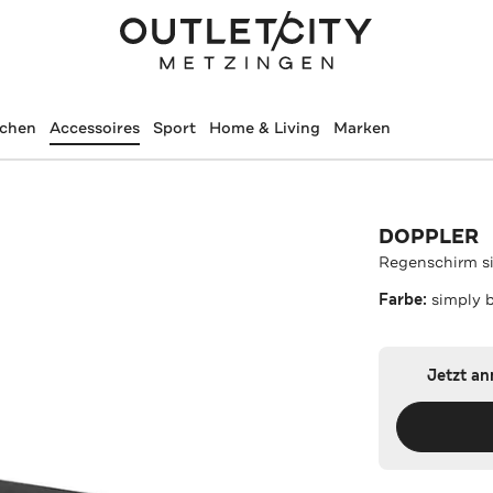
schen
Accessoires
Sport
Home & Living
Marken
DOPPLER
Regenschirm s
Farbe:
simply 
Jetzt a