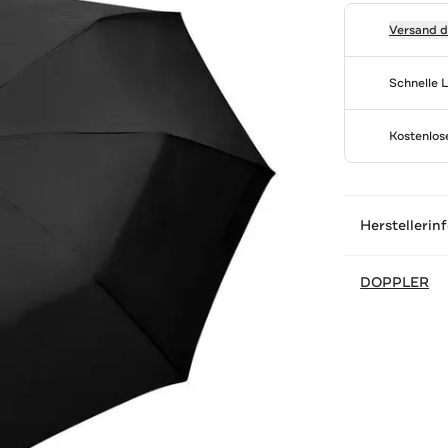
Versand 
Schnelle 
Kostenlo
Herstellerin
DOPPLER