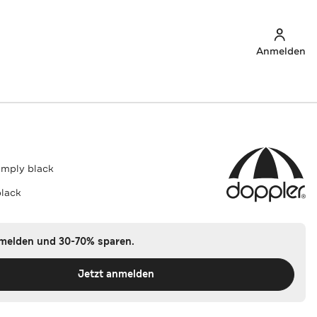
Anmelden
imply black
black
nmelden und 30-70% sparen.
Jetzt anmelden