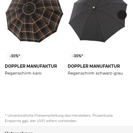
-30%*
-30%*
DOPPLER MANUFAKTUR
DOPPLER MANUFAKTUR
Regenschirm karo
Regenschirm schwarz-grau
* Unverbindliche Preisempfehlung des Herstellers. Prozentuale
Ersparnis ggü. der UVP, sofern vorhanden