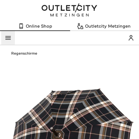
Online Shop
Outletcity Metzingen
Mein
Menü
Regenschirme