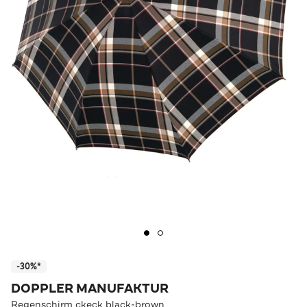
-30%*
DOPPLER MANUFAKTUR
Regenschirm ckeck black-brown