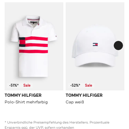
-51%*
Sale
-52%*
Sale
TOMMY HILFIGER
TOMMY HILFIGER
Polo-Shirt mehrfarbig
Cap weiß
* Unverbindliche Preisempfehlung des Herstellers. Prozentuale
Ersparnis ggü. der UVP, sofern vorhanden