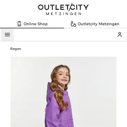
Online Shop
Outletcity Metzingen
Mein
Menü
Regen