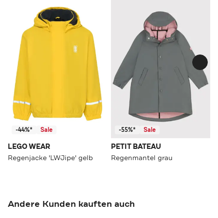
-44%*
Sale
-55%*
Sale
LEGO WEAR
PETIT BATEAU
Regenjacke 'LWJipe' gelb
Regenmantel grau
Andere Kunden kauften auch