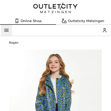
Online Shop
Outletcity Metzingen
Mein
Menü
Regen