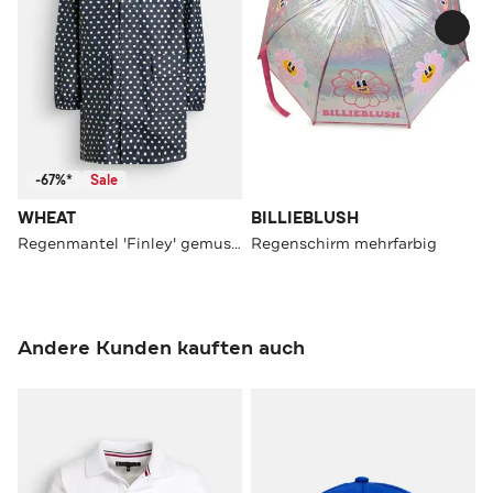
-67%*
Sale
WHEAT
BILLIEBLUSH
Regenmantel 'Finley' gemustert
Regenschirm mehrfarbig
Andere Kunden kauften auch