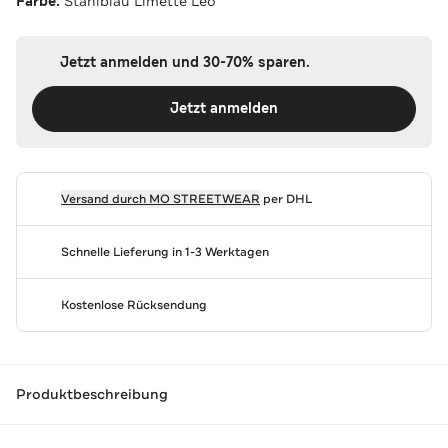
Farbe:
Stahlblau Limette Leo
Jetzt anmelden und 30-70% sparen.
Jetzt anmelden
Versand durch
MO STREETWEAR
per DHL
Schnelle Lieferung in 1-3 Werktagen
Kostenlose Rücksendung
Produktbeschreibung