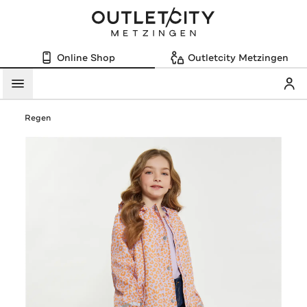
Online Shop
Outletcity Metzingen
Mein
Menü
Regen