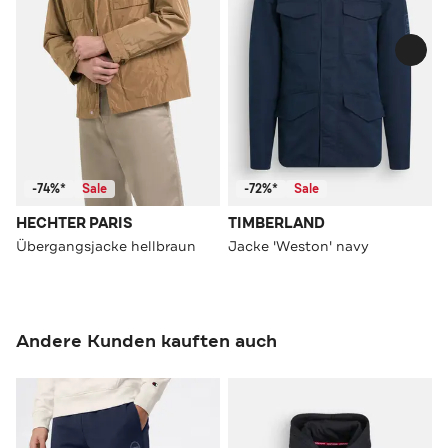
-74%*
Sale
-72%*
Sale
HECHTER PARIS
TIMBERLAND
Übergangsjacke hellbraun
Jacke 'Weston' navy
Andere Kunden kauften auch