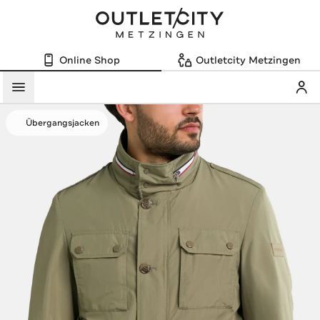
Online Shop
Outletcity Metzingen
Mein
Menü
Übergangsjacken