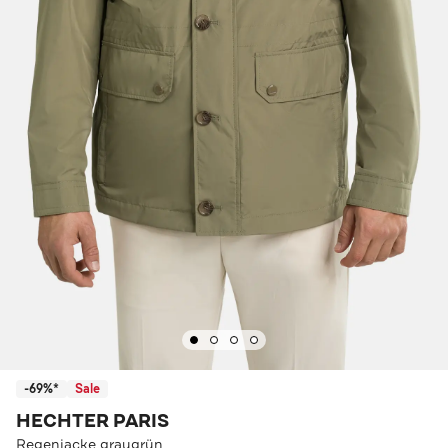
-69%*
Sale
HECHTER PARIS
Regenjacke graugrün