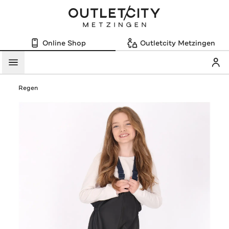
Online Shop
Outletcity Metzingen
Mein
Menü
Regen