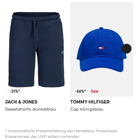
-31%*
-66%*
Sale
JACK & JONES
TOMMY HILFIGER
Sweatshorts dunkelblau
Cap königsblau
* Unverbindliche Preisempfehlung des Herstellers. Prozentuale
Ersparnis ggü. der UVP, sofern vorhanden